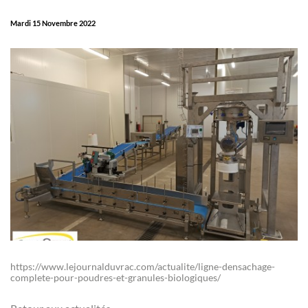
Mardi 15 Novembre 2022
https://www.lejournalduvrac.com/actualite/ligne-densachage-
complete-pour-poudres-et-granules-biologiques/