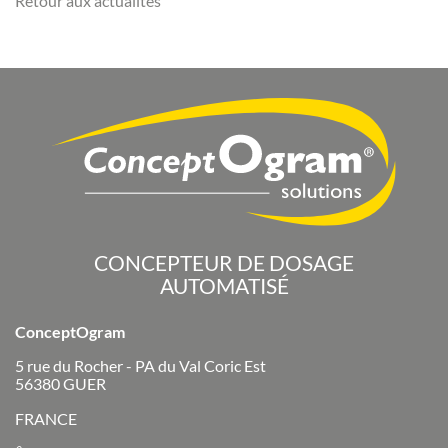
Retour aux actualités
CONCEPTEUR DE DOSAGE
AUTOMATISÉ
ConceptOgram
5 rue du Rocher - PA du Val Coric Est
56380
GUER
FRANCE