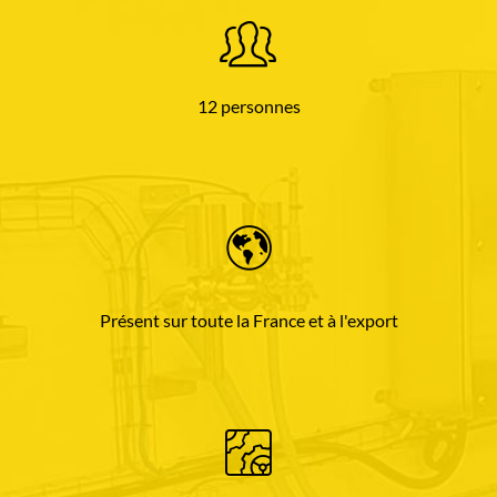
12 personnes
Présent sur toute la France et à l'export