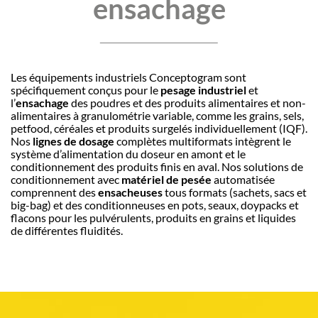
ensachage
Les équipements industriels Conceptogram sont
spécifiquement conçus pour le
pesage industriel
et
l’
ensachage
des poudres et des produits alimentaires et non-
alimentaires à granulométrie variable, comme les grains, sels,
petfood, céréales et produits surgelés individuellement (IQF).
Nos
lignes de dosage
complètes multiformats intègrent le
système d’alimentation du doseur en amont et le
conditionnement des produits finis en aval. Nos solutions de
conditionnement avec
matériel de pesée
automatisée
comprennent des
ensacheuses
tous formats (sachets, sacs et
big-bag) et des conditionneuses en pots, seaux, doypacks et
flacons pour les pulvérulents, produits en grains et liquides
de différentes fluidités.