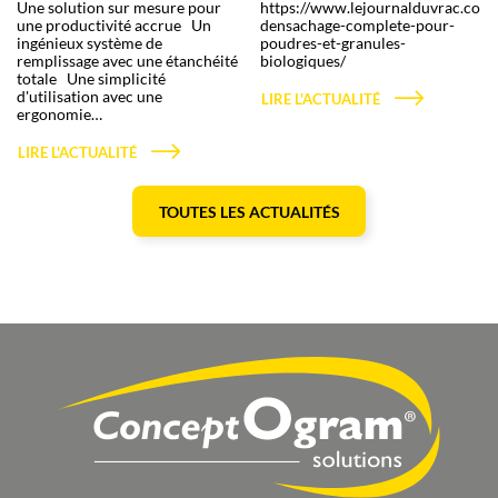
Une solution sur mesure pour
https://www.lejournalduvrac.com/a
une productivité accrue Un
densachage-complete-pour-
ingénieux système de
poudres-et-granules-
remplissage avec une étanchéité
biologiques/
totale Une simplicité
d'utilisation avec une
LIRE L'ACTUALITÉ
ergonomie…
LIRE L'ACTUALITÉ
TOUTES LES ACTUALITÉS